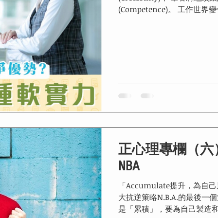
(Competence)。 工作世界變化萬千，我們要具備甚麼軟實力，才能
因時制宜，保持競爭優勢，
着...
正心理專欄（六）
NBA
「Accumulate提升，為
大抗逆策略N.B.A.的最後一個
是「累積」，要為自己製造