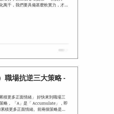
讓我們能在事業的跑道上勇往直前？隨
職場抗逆三大策略 -
自己累積更多正面情緒」 好快來到職場三
策略， 「A」是「 Accumulate」，即
和累積更多正面情緒。前兩個策略是讓