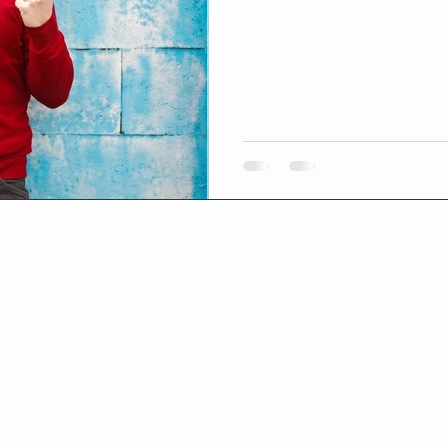
我們管理好負面情緒，而第
起，累積和提升...