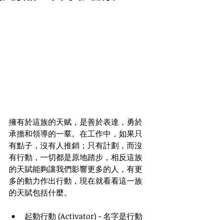
擁有於這族的天赋，是善於表達，勇於
承擔和領導的一羣。在工作中，如果只
有點子，沒有人推銷；只有計劃，而沒
有行動，一切都是原地踏步，相反這族
的天賦能夠讓我們影響更多的人，有更
多的動力作出行動，現在就看看這一族
的天賦包括什麼。
起動行動 (Activator) - 名字是行動