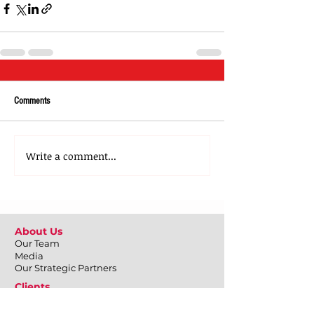
Comments
Write a comment...
About Us
Our Team
Media
Our Strategic Partners
Clients
Testimonials
Clients Stories