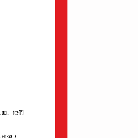
見面。他們
作也沒人