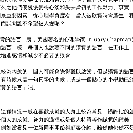
而久之他們便慢慢變得心淡和失去當初的工作動力。事實
個最重要因素。從心理學角度看，當人被欣賞時會產生一
而試問誰不希望被人愛呢？ 
的語言」裏，美國著名的心理學家Dr. Gary Chapma
的語言一樣，每個人也說著不同的讚賞的語言。在工作上
增進感情和減少不必要的誤會。 
遍較為內斂的中國人可能會覺得難以啟齒，但是讚賞的語
，有時候只需一句真摯的問候，或是一個貼心的小舉動已
賞的語言」吧。 
，這種情況一般在喜歡成就的人身上較為常見。讚許指的
一個人的成就、努力的過程或是個人特質等作誠懇的讚美
，例如當看見一位新同事開始與顧客交談，雖然她仍然不