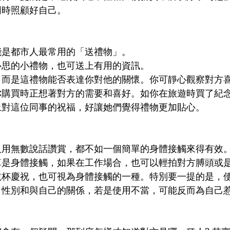
時照顧好自己。 
是都市人最常用的「送禮物」。 
思的小禮物，也可送上有用的資訊。 
，而是這禮物能否表達你對他的關懷。你可靜心觀察對方
你購買時正想著對方的需要和喜好。如你在旅遊時買了紀
對這位同事的祝福，好讓她們覺得禮物更加貼心。 
人用無數說話讚賞，都不如一個簡單的身體接觸來得有效
算是身體接觸，如果在工作場合，也可以輕拍對方膊頭或
乾杯慶祝，也可視為身體接觸的一種。特別要一提的是，
、性別和與自己的關係，若是使用不當，可能反而為自己