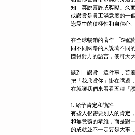
知，莫說嘉許或獎勵。久
或讚賞是員工滿意度的一
戀愛中的積極性和自信心。
在全球暢銷的著作 「5種讚賞
同不同國籍的人說著不同
懂得對方的語言，便可大大
談到「讚賞」這件事，普
把「我欣賞你」掛在嘴邊
在就讓我們來看看五種「讚
1. 給予肯定和讚許 
有些人很需要別人的肯定
和無意義的恭維，而是對
的成就並不一定要是大事