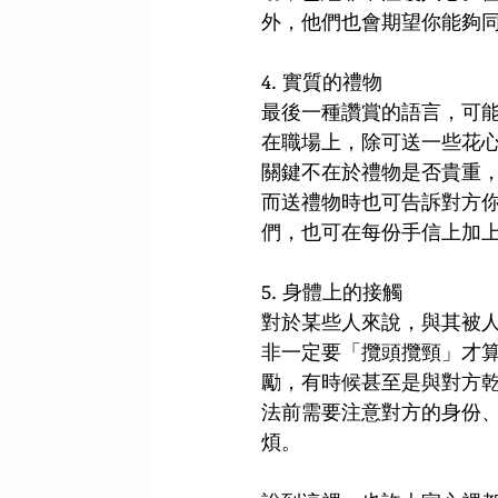
外，他們也會期望你能夠同
4. 實質的禮物 
最後一種讚賞的語言，可能
在職場上，除可送一些花心
關鍵不在於禮物是否貴重
而送禮物時也可告訴對方
們，也可在每份手信上加上
5. 身體上的接觸 
對於某些人來說，與其被
非一定要「攬頭攬頸」才
勵，有時候甚至是與對方
法前需要注意對方的身份
煩。 