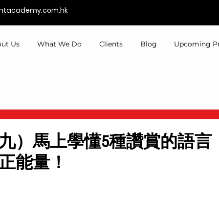
entacademy.com.hk
ut Us
What We Do
Clients
Blog
Upcoming P
九）馬上學懂5種讚賞的語言
正能量！