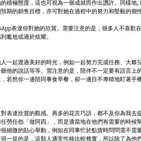
的積極態度，這也可視為一個成就而作出讚許。同樣地, 
到預期的銷售目標，亦可對她在過程中的努力和堅毅的個
tsApp表達你對她的欣賞。需要注意的是，很多人不喜歡
到尷尬或過於炫耀。 
他人一起渡過美好的時光，例如一起努力完成任務、大夥
聆聽他的說話等等。需注意的是，陪伴不一定要有語言上
上，若然你一邊陪同事食早餐，卻一邊目不專晴地盯著手
人對表達欣賞的觀感。再多的花言巧語，都不及你為我去
你任勞任怨「做阿四」，而是適當地在他們有需要的時候
些很細微的貼心舉動，例如在同事忙於點貨時問問需不需
值得一提的是，這類人通常性格比較務實，所以除了為他