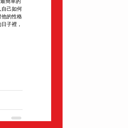
實最簡單的
人自己如何
對他的性格
的日子裡，