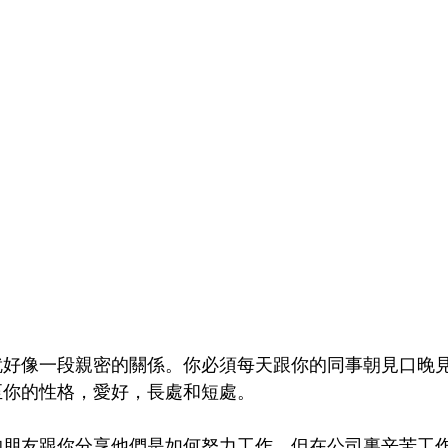
就好像一段親密的關係。你必須每天跟你的同事朝見口晚
你的性格，愛好，長處和短處。 
的朋友跟你分享他們是如何努力工作，但在公司裏辛苦工