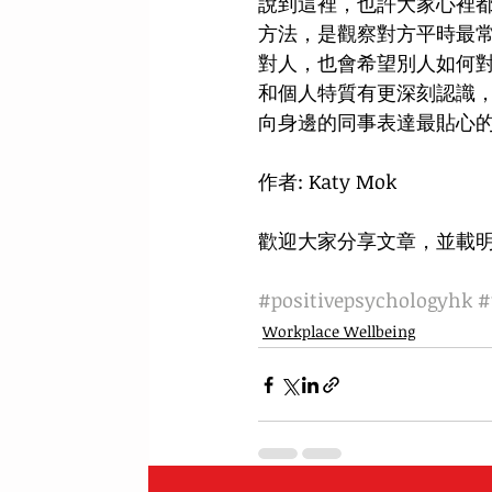
說到這裡，也許大家心裡都
方法，是觀察對方平時最
對人，也會希望別人如何
和個人特質有更深刻認識
向身邊的同事表達最貼心
作者: Katy Mok 
歡迎大家分享文章，並載
#positivepsychologyhk
#
Workplace Wellbeing