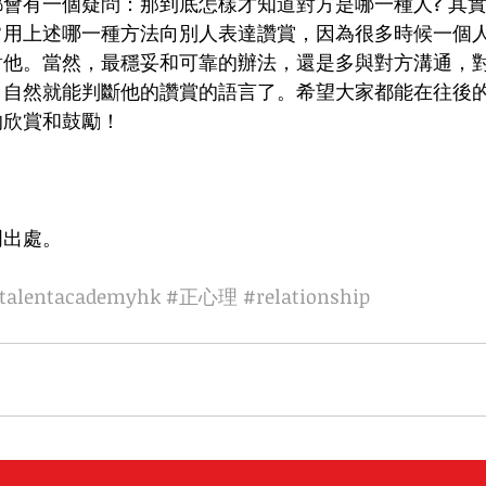
會有一個疑問：那到底怎樣才知道對方是哪一種人? 其
常用上述哪一種方法向別人表達讚賞，因為很多時候一個
對他。當然，最穩妥和可靠的辦法，還是多與對方溝通，
，自然就能判斷他的讚賞的語言了。希望大家都能在往後
的欣賞和鼓勵！
明出處。
talentacademyhk
#正心理
#relationship