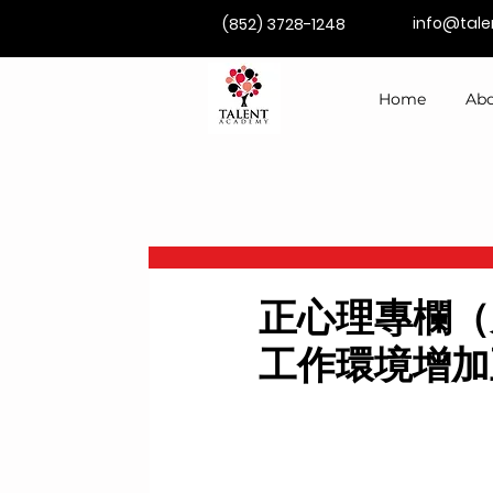
info@tal
(852) 3728-1248
Home
Abo
正心理專欄（
工作環境增加