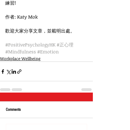
練習!
作者: Katy Mok
歡迎大家分享文章，並載明出處。
#PositivePsychologyHK
#正心理
#Mindfulness
#Emotion
Workplace Wellbeing
Comments