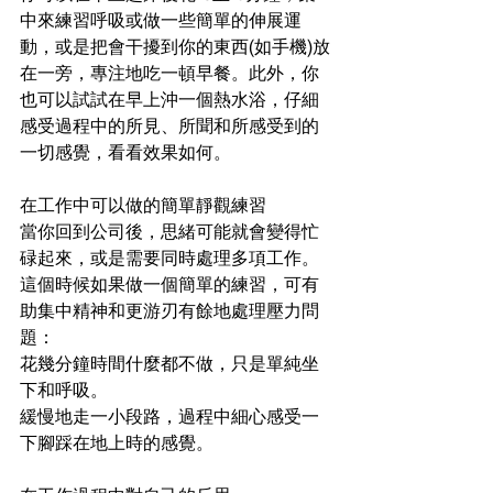
中來練習呼吸或做一些簡單的伸展運
動，或是把會干擾到你的東西(如手機)放
在一旁，專注地吃一頓早餐。此外，你
也可以試試在早上沖一個熱水浴，仔細
感受過程中的所見、所聞和所感受到的
一切感覺，看看效果如何。
在工作中可以做的簡單靜觀練習
當你回到公司後，思緒可能就會變得忙
碌起來，或是需要同時處理多項工作。
這個時候如果做一個簡單的練習，可有
助集中精神和更游刃有餘地處理壓力問
題： 
花幾分鐘時間什麼都不做，只是單純坐
下和呼吸。  
緩慢地走一小段路，過程中細心感受一
下腳踩在地上時的感覺。 