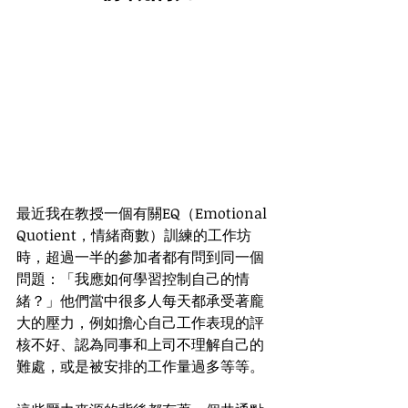
最近我在教授一個有關EQ（Emotional 
Quotient，情緒商數）訓練的工作坊
時，超過一半的參加者都有問到同一個
問題：「我應如何學習控制自己的情
緒？」他們當中很多人每天都承受著龐
大的壓力，例如擔心自己工作表現的評
核不好、認為同事和上司不理解自己的
難處，或是被安排的工作量過多等等。