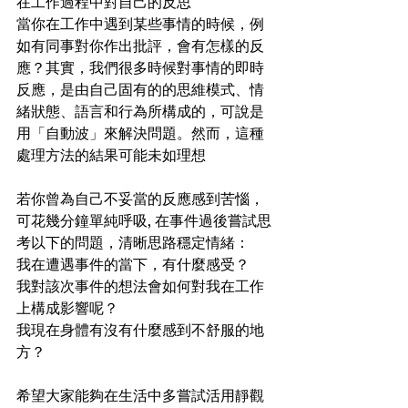
在工作過程中對自己的反思
當你在工作中遇到某些事情的時候，例
如有同事對你作出批評，會有怎樣的反
應？其實，我們很多時候對事情的即時
反應，是由自己固有的的思維模式、情
緒狀態、語言和行為所構成的，可說是
用「自動波」來解決問題。然而，這種
處理方法的結果可能未如理想
若你曾為自己不妥當的反應感到苦惱，
可花幾分鐘單純呼吸, 在事件過後嘗試思
考以下的問題，清晰思路穩定情緒： 
我在遭遇事件的當下，有什麼感受？  
我對該次事件的想法會如何對我在工作
上構成影響呢？  
我現在身體有沒有什麼感到不舒服的地
方？ 
希望大家能夠在生活中多嘗試活用靜觀