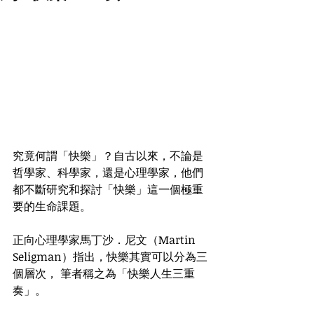
究竟何謂「快樂」？自古以來，不論是
哲學家、科學家，還是心理學家，他們
都不斷研究和探討「快樂」這一個極重
要的生命課題。
正向心理學家馬丁沙．尼文（Martin 
Seligman）指出，快樂其實可以分為三
個層次， 筆者稱之為「快樂人生三重
奏」。