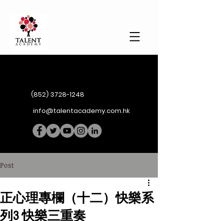
(852) 3728-1248
info@talentacademy.com.hk
Post
正心理專欄（十二）快樂系
列3 快樂三重奏