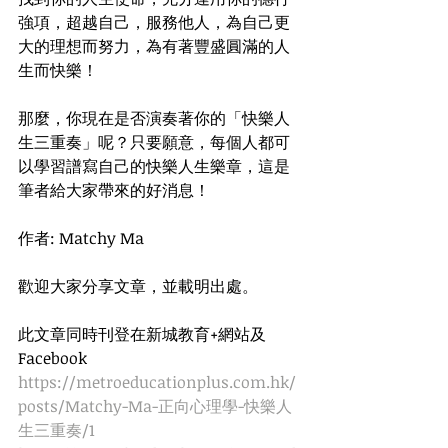
強項，超越自己，服務他人，為自己更
大的理想而努力，為有著豐盛圓滿的人
生而快樂！
那麼，你現在是否演奏著你的「快樂人
生三重奏」呢？只要願意，每個人都可
以學習譜寫自己的快樂人生樂章，這是
筆者給大家帶來的好消息！
作者: Matchy Ma
歡迎大家分享文章，並載明出處。
此文章同時刊登在新城教育+網站及
Facebook
https://metroeducationplus.com.hk/
posts/Matchy-Ma-正向心理學-快樂人
生三重奏/1