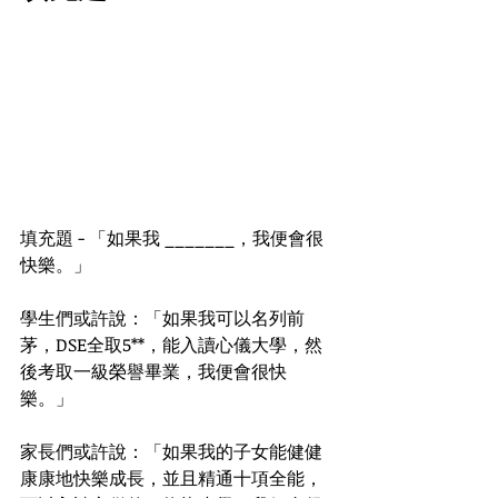
填充題 - 「如果我 _______，我便會很
快樂。」
學生們或許說：「如果我可以名列前
茅，DSE全取5**，能入讀心儀大學，然
後考取一級榮譽畢業，我便會很快
樂。」
家長們或許說：「如果我的子女能健健
康康地快樂成長，並且精通十項全能，