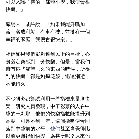
可以入讀心儀的一條龍小學，我便會很
快樂。」
職場人士或許說：「如果我能升職加
薪，名成利就，有車有樓，並擁有一個
幸福的家庭，我便會很快樂。」
相信如果我們能夠達到以上的目標，心
裏必定會感到十分快樂。但是，當我們
擁有這些渴望已久的東西的時候，所得
到的快樂，卻是如煙花般，迅速消逝，
不能持久。
不少研究都嘗試利用一些指標來量度快
樂；研究人員發現，中了彩票的人在中
獎的一剎那，他們的快樂指數能提升到
高點，可是不到一年，這個指數便會回
落到中獎前的水平
，他們
甚至會覺得比
以前更難得到快樂。為甚麼呢？原來他