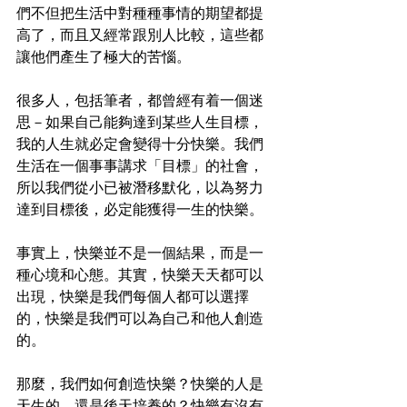
們不但把生活中對種種事情的期望都提
高了，而且又經常跟別人比較，這些都
讓他們產生了極大的苦惱。
很多人，包括筆者，都曾經有着一個迷
思－如果自己能夠達到某些人生目標，
我的人生就必定會變得十分快樂。我們
生活在一個事事講求「目標」的社會，
所以我們從小已被潛移默化，以為努力
達到目標後，必定能獲得一生的快樂。
事實上，快樂並不是一個結果，而是一
種心境和心態。其實，快樂天天都可以
出現，快樂是我們每個人都可以選擇
的，快樂是我們可以為自己和他人創造
的。
那麼，我們如何創造快樂？快樂的人是
天生的，還是後天培養的？快樂有沒有