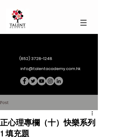
(852) 3728-1248
info@talentacademy.com.hk
Post
正心理專欄（十）快樂系列
1 填充題