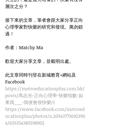
層次之分？
接下來的文章，筆者會跟大家分享正向
心理學家對快樂的研究和發現。萬勿錯
過！
作者：Matchy Ma
歡迎大家分享文章，並載明出處。
此文章同時刊登在新城教育+網站及
Facebook
https://metroeducationplus.com.hk/
posts/馬志光-正向心理學-快樂指數-如
果我___-我便會很快樂/1
https://www.facebook.com/metroed
ucationplus/photos/a.20343773692390
4/635354380398902