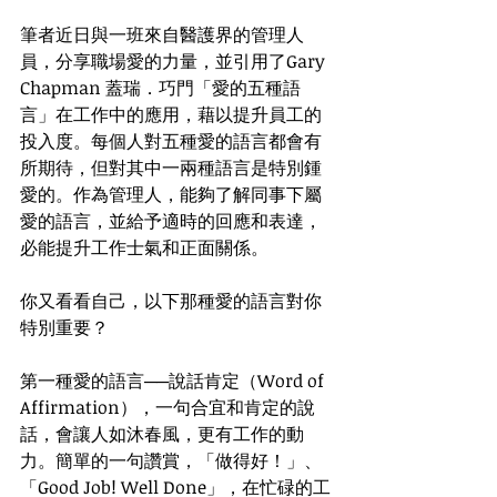
筆者近日與一班來自醫護界的管理人
員，分享職場愛的力量，並引用了Gary 
Chapman 蓋瑞．巧門「愛的五種語
言」在工作中的應用，藉以提升員工的
投入度。每個人對五種愛的語言都會有
所期待，但對其中一兩種語言是特別鍾
愛的。作為管理人，能夠了解同事下屬
愛的語言，並給予適時的回應和表達，
必能提升工作士氣和正面關係。
你又看看自己，以下那種愛的語言對你
特別重要？
第一種愛的語言──說話肯定（Word of 
Affirmation），一句合宜和肯定的說
話，會讓人如沐春風，更有工作的動
力。簡單的一句讚賞，「做得好！」、
「Good Job! Well Done」，在忙碌的工