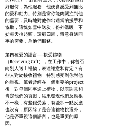
好服侍，為他服務，他便會感受到無比
的愛和動力。特別是當你能夠關注到他
的需要，及時地對他作出適當的援手和
協助，這恍如雪中送炭，份外溫暖！不
妨每天抬起頭，環顧四周，留意身邊同
事的需要，為他們服務。
第四種愛的語言──接受禮物
（Receiving Gift），在工作中，你曾否
向別人送上禮物，表達謝意和肯定？有
些人對於接收禮物，特別感受到你對他
的重視。筆者曾經在一個重要的project
後，對每個同事送上禮物，以表謝意和
肯定他們的貢獻，結果發現他們反應很
不一樣，有些很受落，有些卻一點反應
也沒有，原因除了是合適禮物挑選外，
他是否重視這個語言，也是重要的原
因。