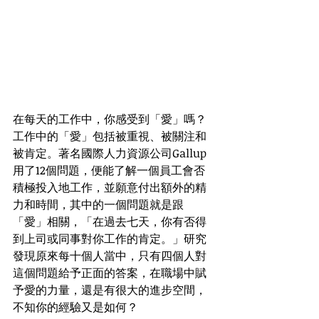
在每天的工作中，你感受到「愛」嗎？
工作中的「愛」包括被重視、被關注和
被肯定。著名國際人力資源公司Gallup 
用了12個問題，便能了解一個員工會否
積極投入地工作，並願意付出額外的精
力和時間，其中的一個問題就是跟
「愛」相關，「在過去七天，你有否得
到上司或同事對你工作的肯定。」研究
發現原來每十個人當中，只有四個人對
這個問題給予正面的答案，在職場中賦
予愛的力量，還是有很大的進步空間，
不知你的經驗又是如何？