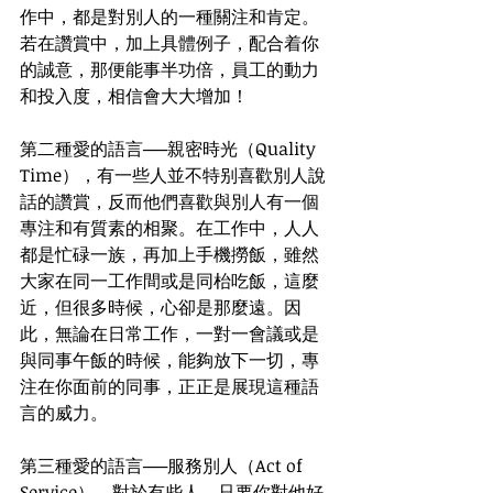
作中，都是對別人的一種關注和肯定。
若在讚賞中，加上具體例子，配合着你
的誠意，那便能事半功倍，員工的動力
和投入度，相信會大大增加！
第二種愛的語言──親密時光（Quality 
Time），有一些人並不特别喜歡別人說
話的讚賞，反而他們喜歡與別人有一個
專注和有質素的相聚。在工作中，人人
都是忙碌一族，再加上手機撈飯，雖然
大家在同一工作間或是同枱吃飯，這麼
近，但很多時候，心卻是那麼遠。因
此，無論在日常工作，一對一會議或是
與同事午飯的時候，能夠放下一切，專
注在你面前的同事，正正是展現這種語
言的威力。
第三種愛的語言──服務別人（Act of 
Service），對於有些人，只要你對他好