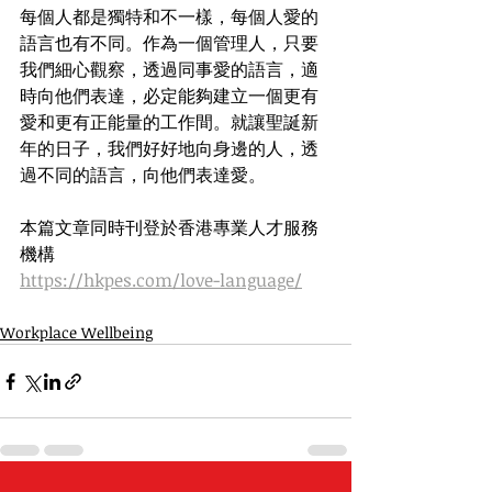
每個人都是獨特和不一樣，每個人愛的
語言也有不同。作為一個管理人，只要
我們細心觀察，透過同事愛的語言，適
時向他們表達，必定能夠建立一個更有
愛和更有正能量的工作間。就讓聖誕新
年的日子，我們好好地向身邊的人，透
過不同的語言，向他們表達愛。
本篇文章同時刊登於香港專業人才服務
機構
https://hkpes.com/love-language/
Workplace Wellbeing