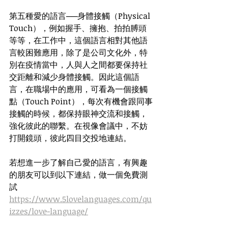
第五種愛的語言──身體接觸（Physical 
Touch），例如握手、擁抱、拍拍膊頭
等等，在工作中，這個語言相對其他語
言較困難應用，除了是公司文化外，特
別在疫情當中，人與人之間都要保持社
交距離和減少身體接觸。因此這個語
言，在職場中的應用，可看為一個接觸
點（Touch Point），每次有機會跟同事
接觸的時候，都保持眼神交流和接觸，
強化彼此的聯繫。在視像會議中，不妨
打開鏡頭，彼此四目交投地連結。
若想進一步了解自己愛的語言，有興趣
的朋友可以到以下連結，做一個免費測
試
https://www.5lovelanguages.com/qu
izzes/love-language/