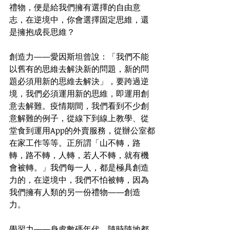
禮物，便是給我們擁有選擇的自由意
志，在逆境中，你會選擇固定思維，還
是擁抱成長思維？
創造力——愛因斯坦曾說：「我們不能
以舊有的思維去解決新的問題，新的問
題必須用新的思維去解決」，要跨過逆
境，我們必須運用新的思維，即運用創
意去解難。疫情期間，我們看到不少創
意解難的例子，從線下到線上教學、從
堂食到運用App的外賣服務，從辦公室都
在家工作等等。正所謂「山不轉，路
轉，路不轉，人轉，若人不轉，就有機
會被轉。」我們每一人，都是極具創造
力的，在逆境中，我們不怕被轉，因為
我們擁有人類的另一份禮物——創造
力。
學習力——身處數碼年代，隨時隨地都