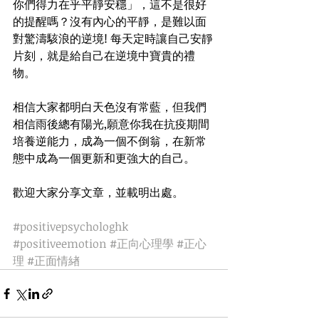
你們得力在乎平靜安穩」，這不是很好
的提醒嗎？沒有內心的平靜，是難以面
對驚濤駭浪的逆境! 每天定時讓自己安靜
片刻，就是給自己在逆境中寶貴的禮
物。
相信大家都明白天色沒有常藍，但我們
相信雨後總有陽光,願意你我在抗疫期間
培養逆能力，成為一個不倒翁，在新常
態中成為一個更新和更強大的自己。
歡迎大家分享文章，並載明出處。
#positivepsychologhk
#positiveemotion
#正向心理學
#正心
理
#正面情緖