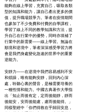
能夠在線上學習，充實自己，吸取各類
型的知識和能力，讓自己產出更多的價
值，提升職場競爭力。筆者在疫情期間
也參加了不少免費和付費的自學課程，
學習了線上不同的教學知識和方法，提
升自己在行業中的優勢，同時亦填補了
行業中的新需要——線上學習。無論在
順境和逆境中，筆者深深感受學習力將
會是我們身處變化急速的世界中的重要
逆能力。
安靜力——在逆境中我們容易感到不安
和煩躁，唯有能夠安靜，回到內心深
處，聆聽心裏的聲音，是極需要培養的
一種性情和能力。中國古典著作大學指
出「知止而後有定，定而後能靜，靜而
後能安，安而後能慮，慮而後能得。」 
同樣聖經中「你們得救在乎歸回安息，